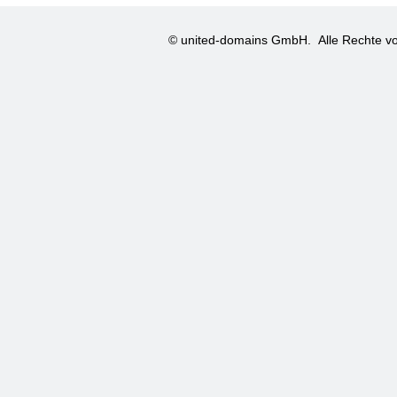
© united-domains GmbH.
Alle Rechte vo