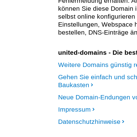
Fehlermeldung erhalten. A
können Sie diese Domain 
selbst online konfigurieren
Einstellungen, Webspace
bestellen, DNS-Einträge än
united-domains - Die be
Weitere Domains günstig re
Gehen Sie einfach und sc
Baukasten
Neue Domain-Endungen vo
Impressum
Datenschutzhinweise